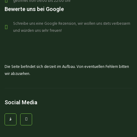
geöffnet von 06:00 bis 22:00 Uhr
Bewerte uns bei Google
Schreibe uns eine Google Rezension, wir wollen uns stets verbessern
und würden uns sehr freuen!
Die Seite befindet sich derzeit im Aufbau. Von eventuellen Fehlern bitten
wir abzusehen.
Social Media