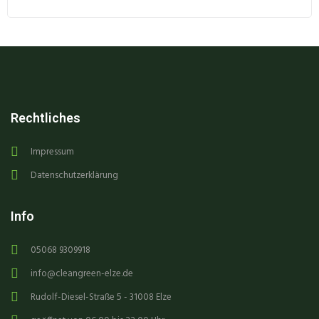
Rechtliches
Impressum
Datenschutzerklärung
Info
05068 9309918
info@cleangreen-elze.de
Rudolf-Diesel-Straße 5 - 31008 Elze